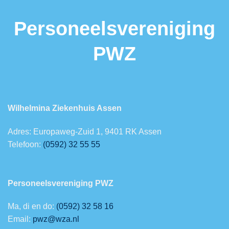
Personeelsvereniging
PWZ
Wilhelmina Ziekenhuis Assen
Adres: Europaweg-Zuid 1, 9401 RK Assen
Telefoon:
(0592) 32 55 55
Personeelsvereniging PWZ
Ma, di en do:
(0592) 32 58 16
Email:
pwz@wza.nl