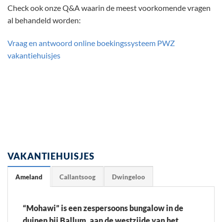
Check ook onze Q&A waarin de meest voorkomende vragen
al behandeld worden:
Vraag en antwoord online boekingssysteem PWZ
vakantiehuisjes
VAKANTIEHUISJES
Ameland
Callantsoog
Dwingeloo
“Mohawi” is een zespersoons bungalow in de
duinen bij Ballum, aan de westzijde van het