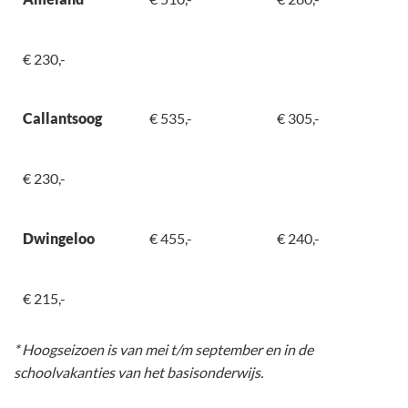
€ 230,-
Callantsoog
€ 535,-
€ 305,-
€ 230,-
Dwingeloo
€ 455,-
€ 240,-
€ 215,-
* Hoogseizoen is van mei t/m september en in de
schoolvakanties van het basisonderwijs.