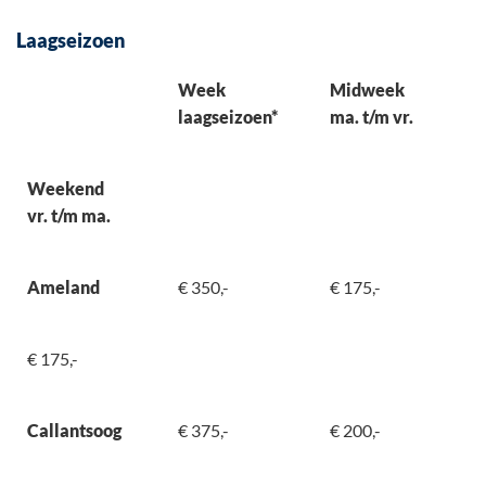
Laagseizoen
Week
Midweek
laagseizoen*
ma. t/m vr.
Weekend
vr. t/m ma.
Ameland
€ 350,-
€ 175,-
€ 175,-
Callantsoog
€ 375,-
€ 200,-