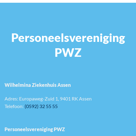
Personeelsvereniging
PWZ
Wilhelmina Ziekenhuis Assen
Adres: Europaweg-Zuid 1, 9401 RK Assen
Telefoon:
(0592) 32 55 55
Personeelsvereniging PWZ