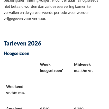
betalingsherinnering volgen. Mocht er daarna nog steeds
niet betaald worden dan zal de reservering komen te
vervallen en de gereserveerde periode weer worden
vrijgegeven voor verhuur.
Tarieven 2026
Hoogseizoen
Week
Midweek
hoogseizoen*
ma. t/m vr.
Weekend
vr. t/m ma.
Ameland
€ 510,-
€ 280,-