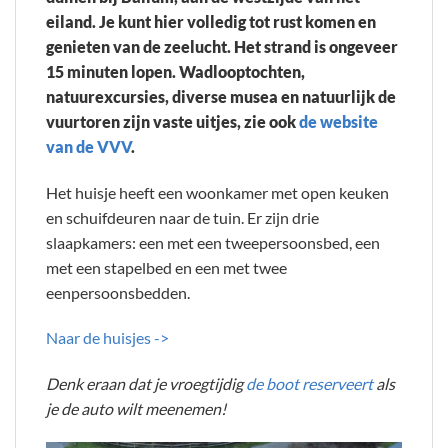
eiland. Je kunt hier volledig tot rust komen en
genieten van de zeelucht. Het strand is ongeveer
15 minuten lopen. Wadlooptochten,
natuurexcursies, diverse musea en natuurlijk de
vuurtoren zijn vaste uitjes, zie ook
de website
van de VVV
.
Het huisje heeft een woonkamer met open keuken
en schuifdeuren naar de tuin. Er zijn drie
slaapkamers: een met een tweepersoonsbed, een
met een stapelbed en een met twee
eenpersoonsbedden.
Naar de huisjes ->
Denk eraan dat je vroegtijdig
de boot reserveert
als
je de auto wilt meenemen!