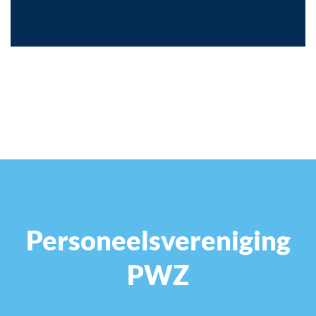
Personeelsvereniging
PWZ