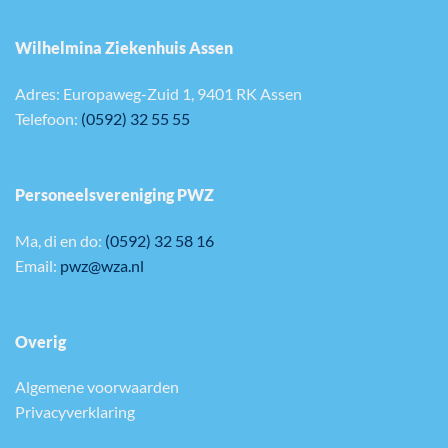
Wilhelmina Ziekenhuis Assen
Adres: Europaweg-Zuid 1, 9401 RK Assen
Telefoon:
(0592) 32 55 55
Personeelsvereniging PWZ
Ma, di en do:
(0592) 32 58 16
Email:
pwz@wza.nl
Overig
Algemene voorwaarden
Privacyverklaring