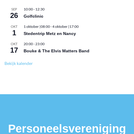
10:00
-
12:30
SEP
26
Golfclinic
1 oktober |08:00
-
4 oktober |17:00
OKT
1
Stedentrip Metz en Nancy
20:00
-
23:00
OKT
17
Bouke & The Elvis Matters Band
Bekijk kalender
Personeelsvereniging