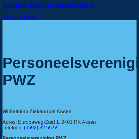
Bouke & The Elvis Matters Band
Bekijk kalender
Personeelsverenig
PWZ
Wilhelmina Ziekenhuis Assen
Adres: Europaweg-Zuid 1, 9401 RK Assen
Telefoon:
(0592) 32 55 55
Personeelsvereniging PWZ